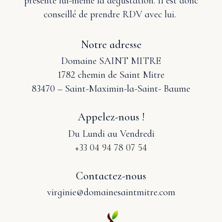
présente lui-même la dégustation. Il est donc
conseillé de prendre RDV avec lui.
Notre adresse
Domaine SAINT MITRE
1782 chemin de Saint Mitre
83470 – Saint-Maximin-la-Saint- Baume
Appelez-nous !
Du Lundi au Vendredi
+33 04 94 78 07 54
Contactez-nous
virginie@domainesaintmitre.com