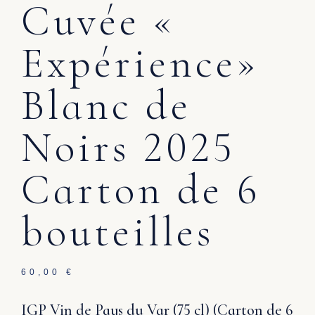
Cuvée «
Expérience»
Blanc de
Noirs 2025
Carton de 6
bouteilles
60,00
€
IGP Vin de Pays du Var (75 cl) (Carton de 6