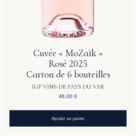
Cuvée « MoZaïk »
Rosé 2025
Carton de 6 bouteilles
IGP VINS DE PAYS DU VAR
48,00
€
Ajouter au panier