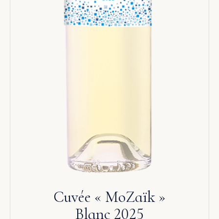
Cuvée « MoZaïk »
Blanc 2025