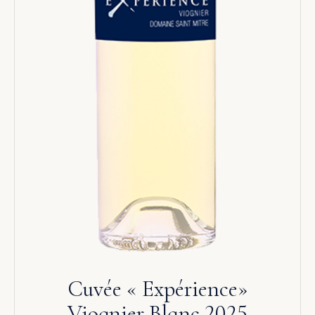
Cuvée « Expérience»
Viognier Blanc 2025