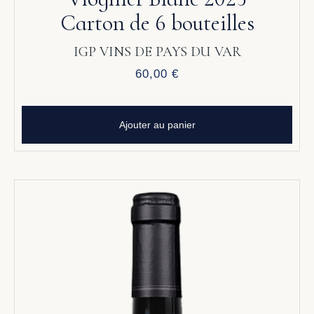
Carton de 6 bouteilles
IGP VINS DE PAYS DU VAR
60,00
€
Ajouter au panier